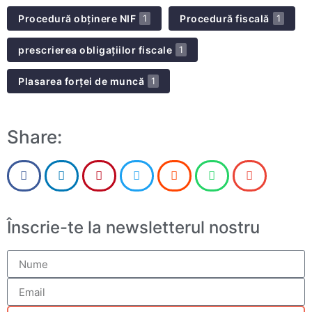
Procedură obținere NIF
Procedură fiscală
1
1
prescrierea obligațiilor fiscale
1
Plasarea forței de muncă
1
Share:
Înscrie-te la newsletterul nostru