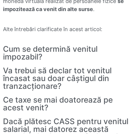
monedă virtuală realizat de persoanele fizice
se
impozitează ca venit din alte surse
.
Alte întrebări clarificate în acest articol:
Cum se determină venitul
impozabil?
Va trebui să declar tot venitul
încasat sau doar câștigul din
tranzacționare?
Ce taxe se mai doatorează pe
acest venit?
Dacă plătesc CASS pentru venitul
salarial, mai datorez această