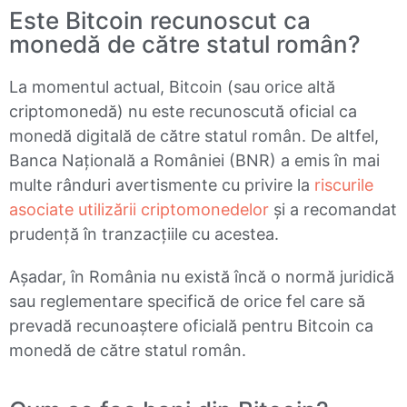
Este Bitcoin recunoscut ca
monedă de către statul român?
La momentul actual, Bitcoin (sau orice altă
criptomonedă) nu este recunoscută oficial ca
monedă digitală de către statul român. De altfel,
Banca Națională a României (BNR) a emis în mai
multe rânduri avertismente cu privire la
riscurile
asociate utilizării criptomonedelor
și a recomandat
prudență în tranzacțiile cu acestea.
Așadar, în România nu există încă o normă juridică
sau reglementare specifică de orice fel care să
prevadă recunoaștere oficială pentru Bitcoin ca
monedă de către statul român.