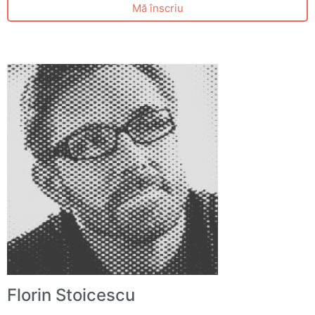
Mă înscriu
Florin Stoicescu