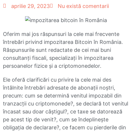
aprilie 29, 2023
Nu există comentarii
Oferim mai jos răspunsuri la cele mai frecvente
întrebări privind impozitarea Bitcoin în România.
Răspunsurile sunt redactate de cei mai buni
consultanți fiscali, specializați în impozitarea
persoanelor fizice și a criptomonedelor.
Ele oferă clarificări cu privire la cele mai des
întâlnite întrebări adresate de abonații noștri,
precum: cum se determină venitul impozabil din
tranzacții cu criptomonede?, se declară tot venitul
încasat sau doar câștigul?, ce taxe se datorează
pe acest tip de venit?, cum se îndeplinește
obligația de declarare?, ce facem cu pierderile din