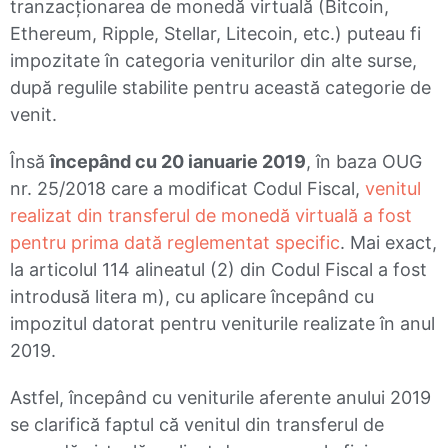
tranzacționarea de monedă virtuală (Bitcoin,
Ethereum, Ripple, Stellar, Litecoin, etc.) puteau fi
impozitate în categoria veniturilor din alte surse,
după regulile stabilite pentru această categorie de
venit.
Însă
începând cu 20 ianuarie 2019
, în baza OUG
nr. 25/2018 care a modificat Codul Fiscal,
venitul
realizat din transferul de monedă virtuală a fost
pentru prima dată reglementat specific
. Mai exact,
la articolul 114 alineatul (2) din Codul Fiscal a fost
introdusă litera m), cu aplicare începând cu
impozitul datorat pentru veniturile realizate în anul
2019.
Astfel, începând cu veniturile aferente anului 2019
se clarifică faptul că venitul din transferul de