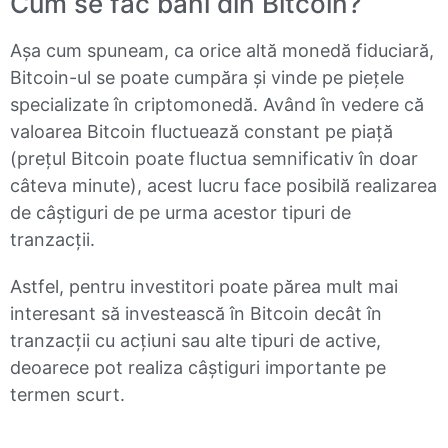
Cum se fac bani din Bitcoin?
Așa cum spuneam, ca orice altă monedă fiduciară,
Bitcoin-ul se poate cumpăra și vinde pe piețele
specializate în criptomonedă. Având în vedere că
valoarea Bitcoin fluctuează constant pe piață
(prețul Bitcoin poate fluctua semnificativ în doar
câteva minute), acest lucru face posibilă realizarea
de câștiguri de pe urma acestor tipuri de
tranzacții.
Astfel, pentru investitori poate părea mult mai
interesant să investească în Bitcoin decât în
tranzacții cu acțiuni sau alte tipuri de active,
deoarece pot realiza câștiguri importante pe
termen scurt.