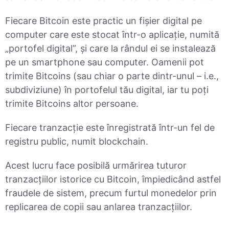
Fiecare Bitcoin este practic un fișier digital pe
computer care este stocat într-o aplicație, numită
„portofel digital”, și care la rândul ei se instalează
pe un smartphone sau computer. Oamenii pot
trimite Bitcoins (sau chiar o parte dintr-unul – i.e.,
subdiviziune) în portofelul tău digital, iar tu poți
trimite Bitcoins altor persoane.
Fiecare tranzacție este înregistrată într-un fel de
registru public, numit blockchain.
Acest lucru face posibilă urmărirea tuturor
tranzacțiilor istorice cu Bitcoin, împiedicând astfel
fraudele de sistem, precum furtul monedelor prin
replicarea de copii sau anlarea tranzacțiilor.