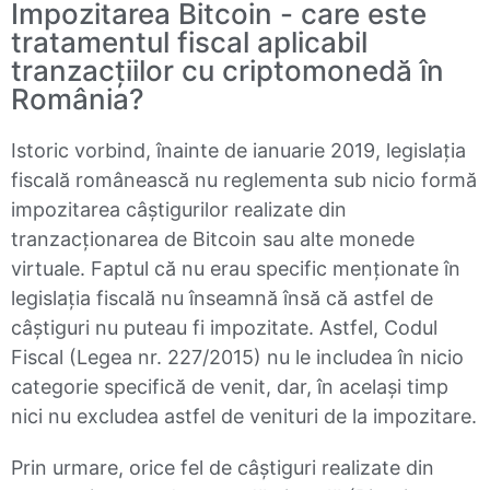
Impozitarea Bitcoin - care este
tratamentul fiscal aplicabil
tranzacțiilor cu criptomonedă în
România?
Istoric vorbind, înainte de ianuarie 2019, legislația
fiscală românească nu reglementa sub nicio formă
impozitarea câștigurilor realizate din
tranzacționarea de Bitcoin sau alte monede
virtuale. Faptul că nu erau specific menționate în
legislația fiscală nu înseamnă însă că astfel de
câștiguri nu puteau fi impozitate. Astfel, Codul
Fiscal (Legea nr. 227/2015) nu le includea în nicio
categorie specifică de venit, dar, în același timp
nici nu excludea astfel de venituri de la impozitare.
Prin urmare, orice fel de câștiguri realizate din