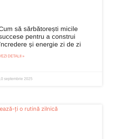
Cum să sărbătorești micile
succese pentru a construi
încredere și energie zi de zi
VEZI DETALII »
10 septembrie 2025