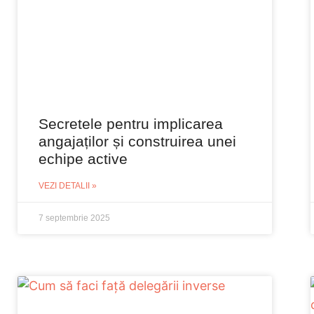
Secretele pentru implicarea
angajaților și construirea unei
echipe active
VEZI DETALII »
7 septembrie 2025