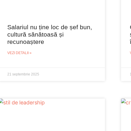
Salariul nu ține loc de șef bun,
cultură sănătoasă și
recunoaștere
VEZI DETALII »
21 septembrie 2025