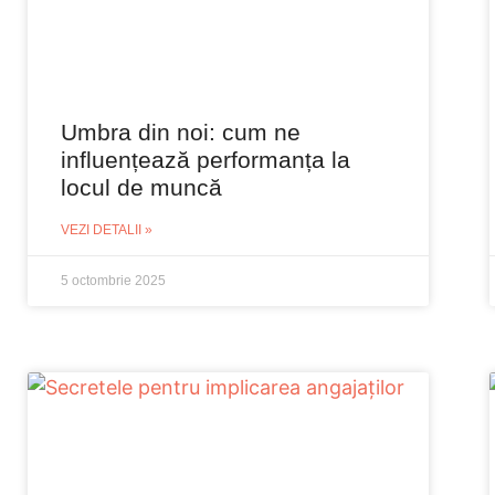
Umbra din noi: cum ne
influențează performanța la
locul de muncă
VEZI DETALII »
5 octombrie 2025