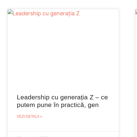
Leadership cu generația Z – ce
putem pune în practică, gen
VEZI DETALII »