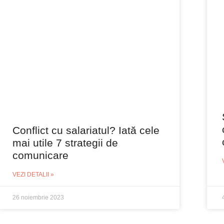
Conflict cu salariatul? Iată cele
mai utile 7 strategii de
comunicare
VEZI DETALII »
26 noiembrie 2023