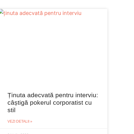
Ținuta adecvată pentru interviu:
câștigă pokerul corporatist cu
stil
VEZI DETALII »