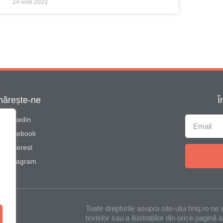
24 iulie 2023
ărește-ne
Î
Linkedin
Facebook
Pinterest
Instagram
Toate drepturile asupra site-ului hriq.ro ne
textelor sau a ilustrațiilor din orice pagină