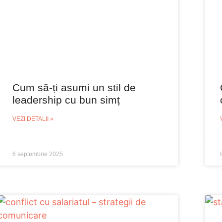
Cum să-ți asumi un stil de
leadership cu bun simț
VEZI DETALII »
6 septembrie 2025