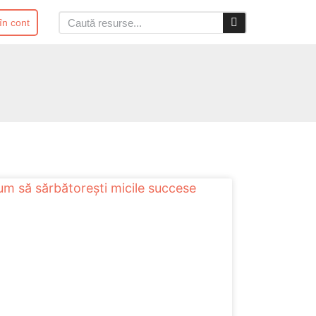
 în cont