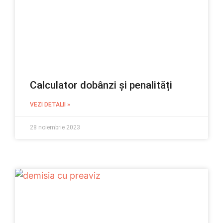
Calculator dobânzi și penalități
VEZI DETALII »
28 noiembrie 2023