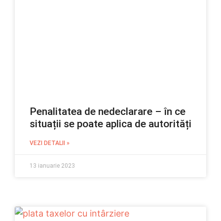
Penalitatea de nedeclarare – în ce
situații se poate aplica de autorități
VEZI DETALII »
13 ianuarie 2023