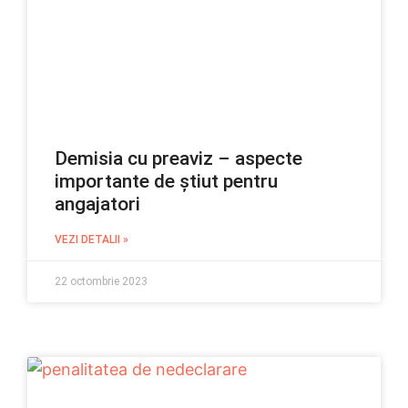
Demisia cu preaviz – aspecte
importante de știut pentru
angajatori
VEZI DETALII »
22 octombrie 2023