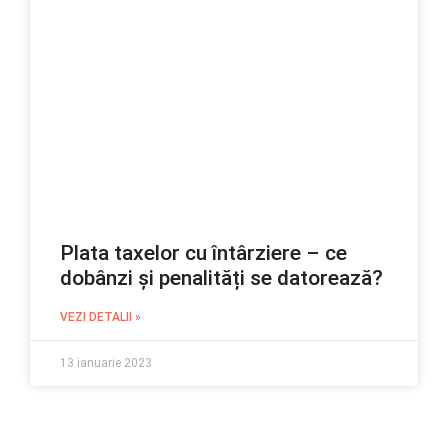
Plata taxelor cu întârziere – ce
dobânzi și penalități se datorează?
VEZI DETALII »
13 ianuarie 2023