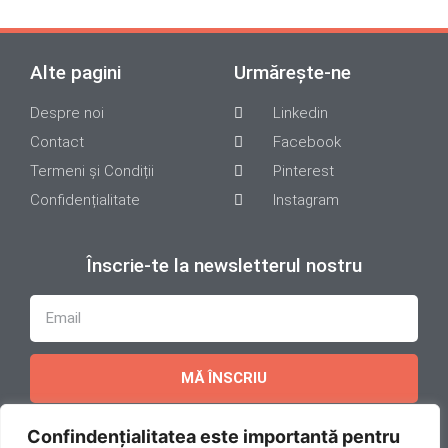
Alte pagini
Urmărește-ne
Despre noi
Linkedin
Contact
Facebook
Termeni și Condiții
Pinterest
Confidențialitate
Instagram
Înscrie-te la newsletterul nostru
MĂ ÎNSCRIU
Confindențialitatea este importantă pentru