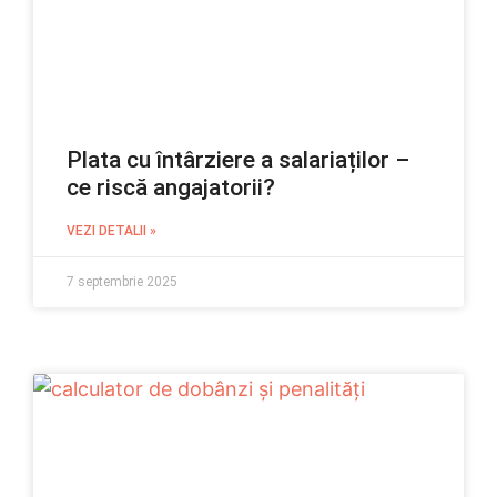
Plata cu întârziere a salariaților –
ce riscă angajatorii?
VEZI DETALII »
7 septembrie 2025