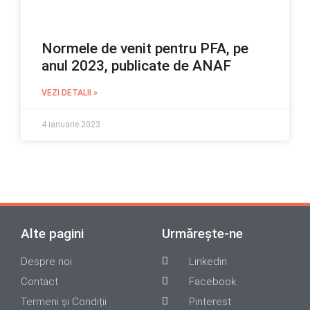
Normele de venit pentru PFA, pe
anul 2023, publicate de ANAF
VEZI DETALII »
4 ianuarie 2023
Alte pagini
Urmărește-ne
Despre noi
Linkedin
Contact
Facebook
Termeni și Condiții
Pinterest