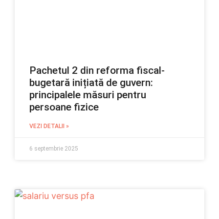
Pachetul 2 din reforma fiscal-
bugetară inițiată de guvern:
principalele măsuri pentru
persoane fizice
VEZI DETALII »
6 septembrie 2025