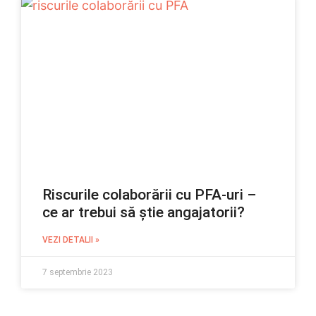
Riscurile colaborării cu PFA-uri –
ce ar trebui să știe angajatorii?
VEZI DETALII »
7 septembrie 2023