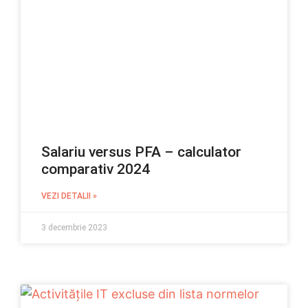
Salariu versus PFA – calculator
comparativ 2024
VEZI DETALII »
3 decembrie 2023