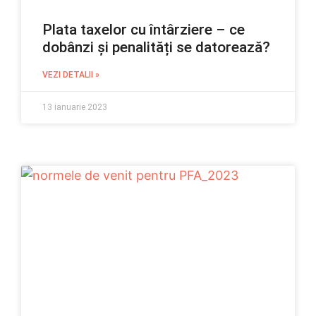
Plata taxelor cu întârziere – ce
dobânzi și penalități se datorează?
VEZI DETALII »
13 ianuarie 2023