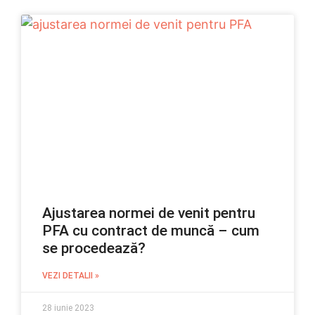
Ajustarea normei de venit pentru
PFA cu contract de muncă – cum
se procedează?
VEZI DETALII »
28 iunie 2023