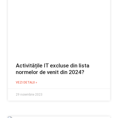
Activitățile IT excluse din lista
normelor de venit din 2024?
VEZI DETALII »
29 noiembrie 2023