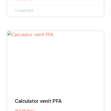
19 iunie 2023
Calculator venit PFA
VEZI DETALII »