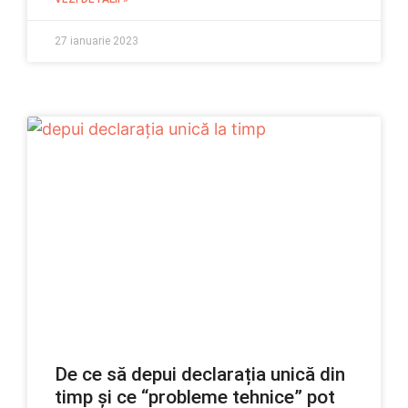
27 ianuarie 2023
De ce să depui declarația unică din
timp și ce “probleme tehnice” pot