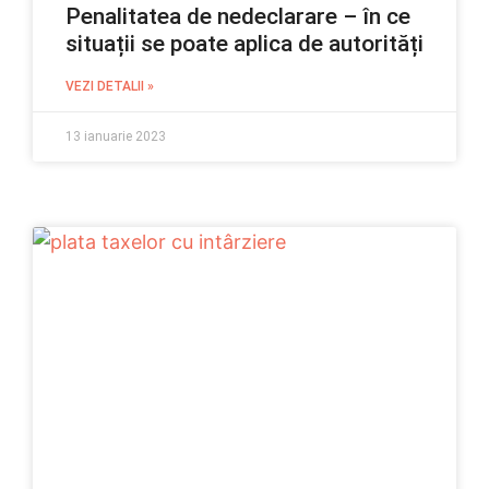
Penalitatea de nedeclarare – în ce
situații se poate aplica de autorități
VEZI DETALII »
13 ianuarie 2023