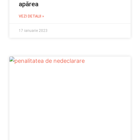
apărea
VEZI DETALII »
17 ianuarie 2023