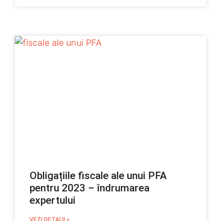
Obligațiile fiscale ale unui PFA
pentru 2023 – îndrumarea
expertului
VEZI DETALII »